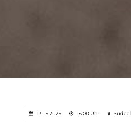
13.09.2026
18:00 Uhr
Südpol