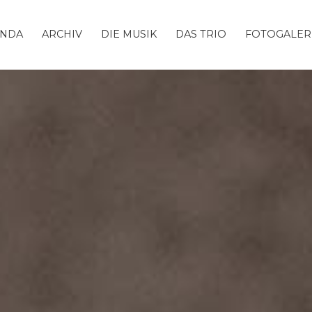
ENDA
ARCHIV
DIE MUSIK
DAS TRIO
FOTOGALER