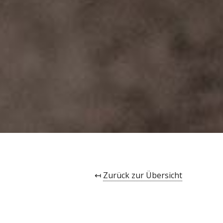
↤
Zurück zur Übersicht