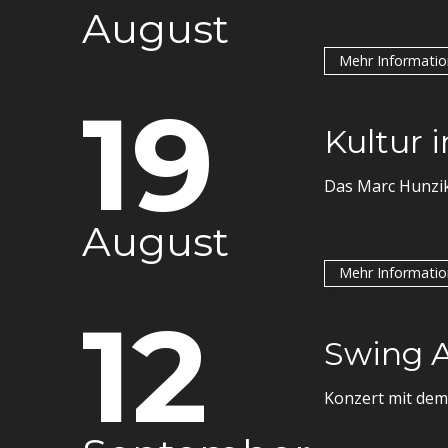
August
Mehr Informati
19
Kultur 
Das Marc Hunzik
August
Mehr Informati
12
Swing A
Konzert mit dem