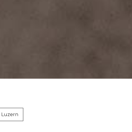
 Luzern