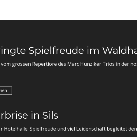
ngte Spielfreude im Waldha
 vom grossen Repertiore des Marc Hunziker Trios in der n
onen
rise in Sils
 Hotelhalle: Spielfreude und viel Leidenschaft begleitet de