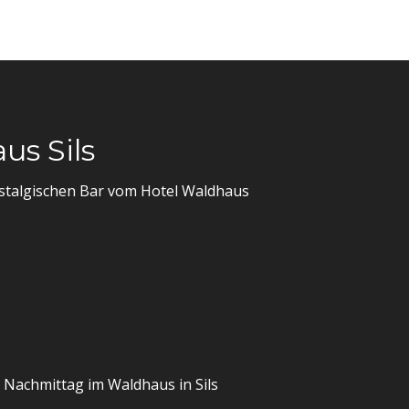
us Sils
ostalgischen Bar vom Hotel Waldhaus
n Nachmittag im Waldhaus in Sils