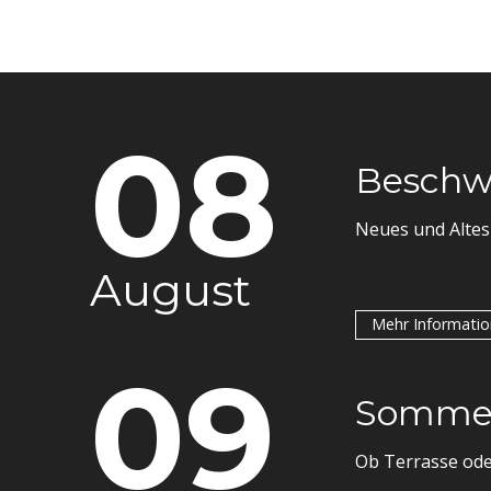
08
Beschwi
Neues und Altes
August
Mehr Informati
09
Sommerb
Ob Terrasse oder