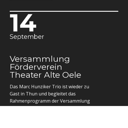
14
September
Versammlung
Förderverein
Theater Alte Oele
Das Marc Hunziker Trio ist wieder zu
Gast in Thun und begleitet das
Rahmenprogramm der Versammlung
des Fördervereins Theater Alte Oele.
Mehr Informationen